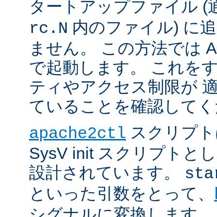
タートアップファイル (
内のファイル) に
rc.N
ません。 この方法では Apac
で起動します。 これを
ティやアクセス制限が 
ていることを確認してく
スクリプト
apache2ctl
SysV init スクリプ
設計されています。
sta
といった引数をとって、
シグナルに変換します。