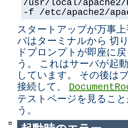
/usr/local/apache2/
-f /etc/apache2/apa
スタートアップが万事上
バはターミナルから 切
ドプロンプトが即座に戻
う。 これはサーバが起
しています。 その後は
接続して、
DocumentRo
テストページを見ること
う。