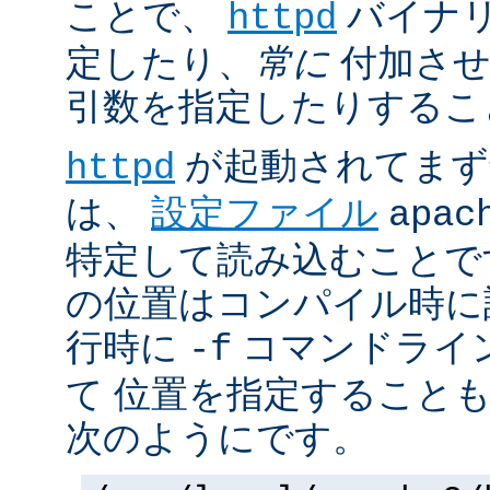
ことで、
バイナ
httpd
定したり、
常に
付加させ
引数を指定したりするこ
が起動されてまず
httpd
は、
設定ファイル
apac
特定して読み込むことで
の位置はコンパイル時に
行時に
コマンドライ
-f
て 位置を指定すること
次のようにです。