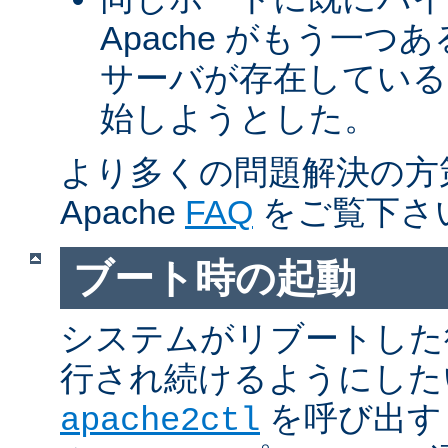
Apache がもう一
サーバが存在している
始しようとした。
より多くの問題解決の方
Apache
FAQ
をご覧下さ
ブート時の起動
システムがリブートした
行され続けるようにした
を呼び出す
apache2ctl