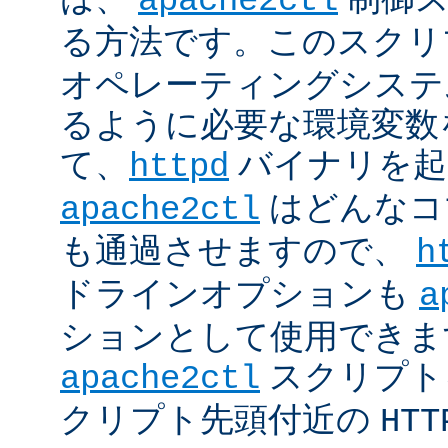
apache2ctl
る方法です。このスクリ
オペレーティングシステ
るように必要な環境変数
て、
バイナリを起
httpd
はどんなコ
apache2ctl
も通過させますので、
h
ドラインオプションも
a
ションとして使用できま
スクリプト
apache2ctl
クリプト先頭付近の
HTT