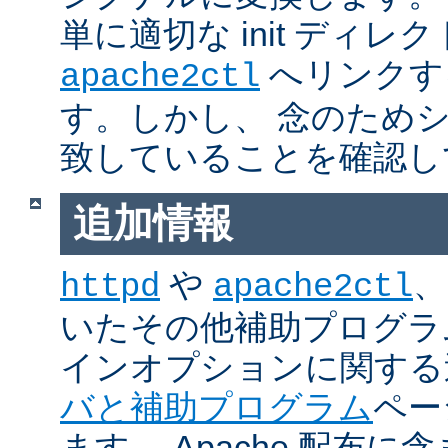
単に適切な init ディレ
へリンクす
apache2ctl
す。しかし、 念のため
致していることを確認し
追加情報
や
、
httpd
apache2ctl
いたその他補助プログラ
インオプションに関する
バと補助プログラム
ペー
ます。 Apache 配布