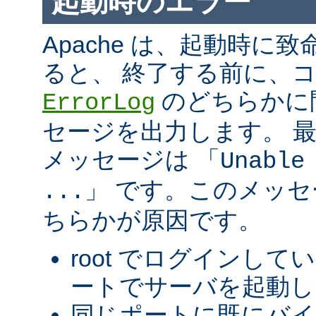
起動時のエラー
Apache は、起動時に
ると、 終了する前に、
のどちらかに
ErrorLog
セージを出力します。 
メッセージは 「
Unable
」 です。このメッ
...
ちらかが原因です。
root でログインして
ートでサーバを起動し
同じポートに既にバ