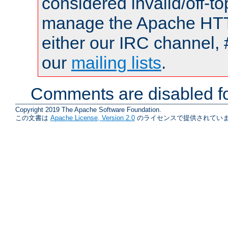
considered invalid/off-t
manage the Apache HTTP
either our IRC channel, 
our
mailing lists
.
Comments are disabled fo
Copyright 2019 The Apache Software Foundation.
この文書は
Apache License, Version 2.0
のライセンスで提供されていま