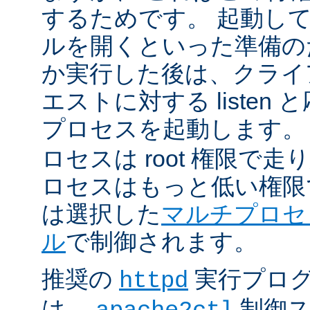
するためです。 起動し
ルを開くといった準備の
か実行した後は、クライ
エストに対する listen
プロセスを起動します。
ロセスは root 権限で
ロセスはもっと低い権限
は選択した
マルチプロセ
ル
で制御されます。
推奨の
実行プロ
httpd
は、
制御ス