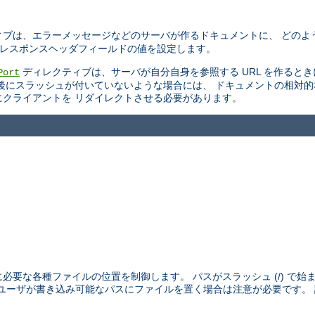
ブは、エラーメッセージなどのサーバが作るドキュメントに、 どのよ
TTP レスポンスヘッダフィールドの値を設定します。
ディレクティブは、サーバが自分自身を参照する URL を作ると
Port
後にスラッシュが付いていないような場合には、 ドキュメントの相対
スにクライアントを リダイレクトさせる必要があります。
めに必要な各種ファイルの位置を制御します。 パスがスラッシュ (/) で
外のユーザが書き込み可能なパスにファイルを置く場合は注意が必要です。