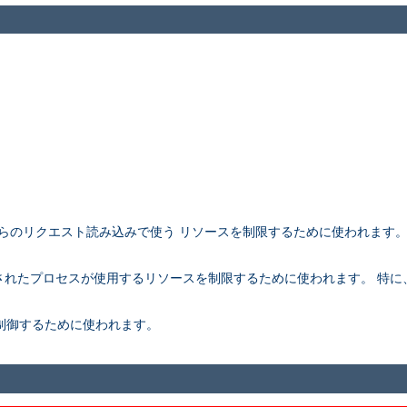
アントからのリクエスト読み込みで使う リソースを制限するために使われます
。
rk されたプロセスが使用するリソースを制限するために使われます。 特に、こ
さを制御するために使われます。