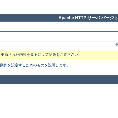
Apache HTTP サーバ バージョン
近更新された内容を見るには英語版をご覧下さい。
本動作を設定するためのものを説明します。