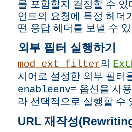
를 포함할지 결정할 수 있다
언트의 요청에 특정 헤더
떤 응답 헤더를 보낼 수 있
외부 필터 실행하기
의
mod_ext_filter
Ext
시어로 설정한 외부 필터
옵션을 사용
enableenv=
라 선택적으로 실행할 수 
URL 재작성(Rewritin