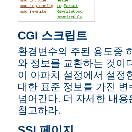
mod_include
Header
mod_log_config
LogFormat
mod_rewrite
RewriteCond
RewriteRule
CGI 스크립트
환경변수의 주된 용도중 하
와 정보를 교환하는 것이
이 아파치 설정에서 설정
대한 표준 정보를 가진 변
넘어간다. 더 자세한 내
참고하라.
SSI 페이지