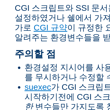
CGI 스크립트와 SSI 문
설정하였거나 쉘에서 가져
가로
CGI 규약
이 규정한 
알려주는 환경변수들을 받
주의할 점
환경설정 지시어를 사용
를 무시하거나 수정할 수
suexec
가 CGI 스크립
시작하기전에 CGI 스
한
변수들만 가지도록 