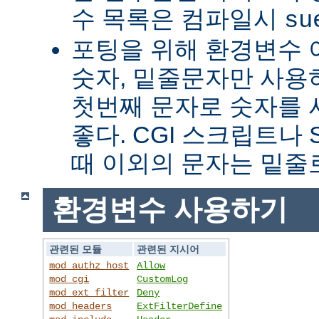
수 목록은 컴파일시
su
포팅을 위해 환경변수 
숫자, 밑줄문자만 사용하
첫번째 문자로 숫자를
좋다. CGI 스크립트나 
때 이외의 문자는 밑줄
환경변수 사용하기
관련된 모듈
관련된 지시어
mod_authz_host
Allow
mod_cgi
CustomLog
mod_ext_filter
Deny
mod_headers
ExtFilterDefine