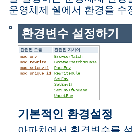
운영체제 쉘에서 환경을 수
환경변수 설정하기
관련된 모듈
관련된 지시어
mod_env
BrowserMatch
mod_rewrite
BrowserMatchNoCase
mod_setenvif
PassEnv
mod_unique_id
RewriteRule
SetEnv
SetEnvIf
SetEnvIfNoCase
UnsetEnv
기본적인 환경설정
아파치에서 환경변수를 설