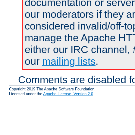
documentation or serve
our moderators if they a
considered invalid/off-t
manage the Apache HTTP
either our IRC channel, 
our
mailing lists
.
Comments are disabled fo
Copyright 2019 The Apache Software Foundation.
Licensed under the
Apache License, Version 2.0
.