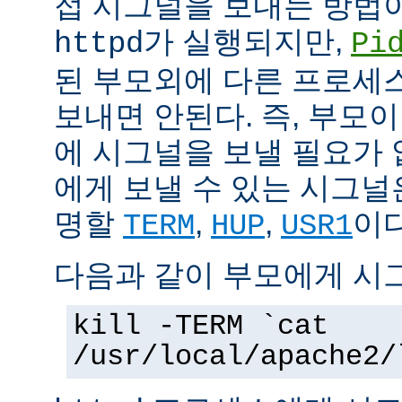
접 시그널을 보내는 방법
가 실행되지만,
httpd
Pi
된 부모외에 다른 프로세스에
보내면 안된다. 즉, 부모
에 시그널을 보낼 필요가 
에게 보낼 수 있는 시그널
명할
,
,
이다
TERM
HUP
USR1
다음과 같이 부모에게 시
kill -TERM `cat
/usr/local/apache2/