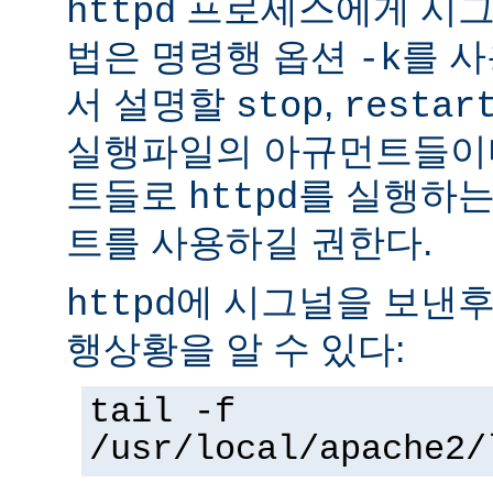
프로세스에게 시그
httpd
법은 명령행 옵션
를 사
-k
서 설명할
,
stop
restar
실행파일의 아규먼트들이다
트들로
를 실행하는
httpd
트를 사용하길 권한다.
에 시그널을 보낸후
httpd
행상황을 알 수 있다:
tail -f
/usr/local/apache2/