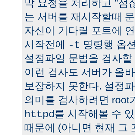
막 요청을 처리하고 "점잖
는 서버를 재시작할때 문
자신이 기다릴 포트에 연
시작전에
명령행 옵션
-t
설정파일 문법을 검사할 
이런 검사도 서버가 올
보장하지 못한다. 설정
의미를 검사하려면 roo
를 시작해볼 수 있다
httpd
때문에 (아니면 현재 그