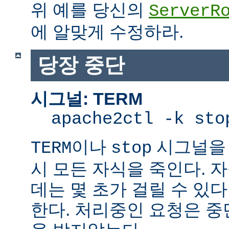
위 예를 당신의
ServerR
에 알맞게 수정하라.
당장 중단
시그널: TERM
apache2ctl -k sto
이나
시그널을 
TERM
stop
시 모든 자식을 죽인다. 
데는 몇 초가 걸릴 수 있다
한다. 처리중인 요청은 중