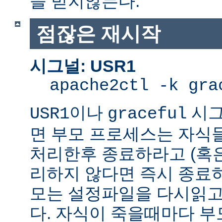
을 받지않는다.
점잖은 재시작
시그널: USR1
apache2ctl -k gra
이나
시그
USR1
graceful
면 부모 프로세스는 자식
처리한후 종료하라고 (혹
리하지 않다면 즉시 종료
모는 설정파일을 다시읽고
다. 자식이 죽을때마다 