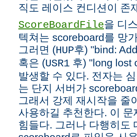
직도 레이스 컨디션이 존
을 디
ScoreBoardFile
텍쳐는 scoreboard를 
그러면 (
후) "bind: Add
HUP
혹은 (
후) "long lost
USR1
발생할 수 있다. 전자는 
는 단지 서버가 scoreboar
그래서 강제 재시작을 줄
사용하길 추천한다. 이 
힘들다. 그러나 다행히도