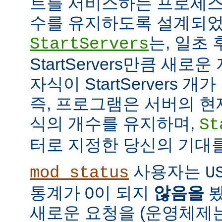
트를 서비스하는 프로세스
수를 유지하도록 설계되었
는, 일초
StartServers
StartServers만큼 새
자식이 StartServers 
즉, 프로그램은 서버의 현
식의 개수를 유지하며,
St
터로 지정한 당신의 기대
사용자는
mod_status
U
통계가 0이 되지
않음을
봤
새로운 요청을 (운영체제