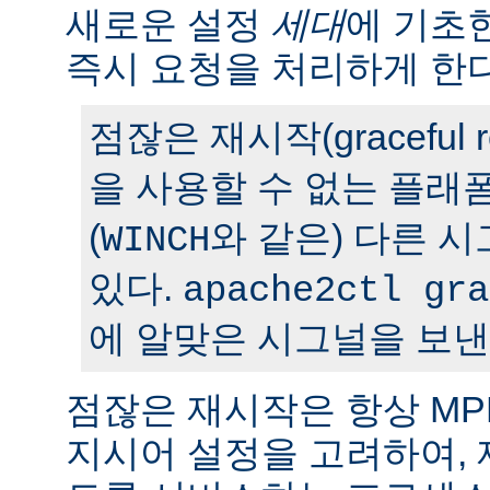
새로운 설정
세대
에 기초
즉시 요청을 처리하게 한다
점잖은 재시작(graceful r
을 사용할 수 없는 플래
(
와 같은) 다른 
WINCH
있다.
apache2ctl gra
에 알맞은 시그널을 보낸
점잖은 재시작은 항상 M
지시어 설정을 고려하여,