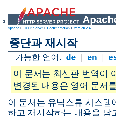
Apache
Apache
>
HTTP Server
>
Documentation
>
Version 2.4
중단과 재시작
가능한 언어:
de
|
en
|
e
이 문서는 최신판 번역이 
변경된 내용은 영어 문서를
이 문서는 유닉스류 시스템
하고 재시작하는 내용을 담고