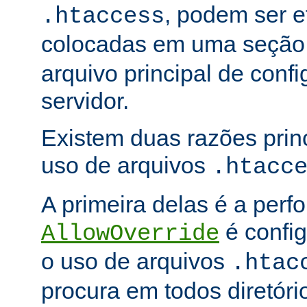
, podem ser e
.htaccess
colocadas em uma seçã
arquivo principal de conf
servidor.
Existem duas razões princ
uso de arquivos
.htacc
A primeira delas é a per
é config
AllowOverride
o uso de arquivos
.htac
procura em todos diretóri