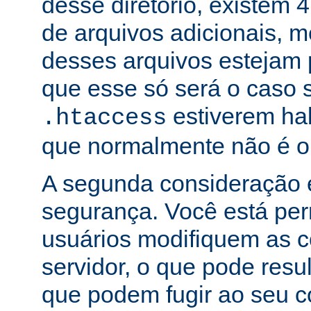
desse diretório, existem 
de arquivos adicionais,
desses arquivos estejam 
que esse só será o caso 
estiverem hab
.htaccess
que normalmente não é o
A segunda consideração é
segurança. Você está per
usuários modifiquem as c
servidor, o que pode res
que podem fugir ao seu c