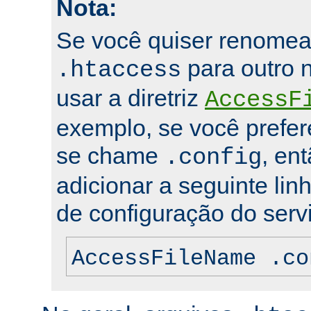
Nota:
Se você quiser renomea
para outro 
.htaccess
usar a diretriz
AccessF
exemplo, se você prefer
se chame
, en
.config
adicionar a seguinte lin
de configuração do servi
AccessFileName .co