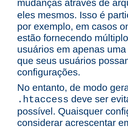
mudanças através de arq
eles mesmos. Isso é part
por exemplo, em casos o
estão fornecendo múltiplo
usuários em apenas uma
que seus usuários possam
configurações.
No entanto, de modo gera
deve ser evi
.htaccess
possível. Quaisquer conf
considerar acrescentar e