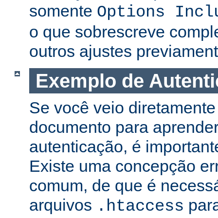
somente
Options Incl
o que sobrescreve compl
outros ajustes previament
Exemplo de Autent
Se você veio diretamente 
documento para aprender
autenticação, é important
Existe uma concepção er
comum, de que é necessá
arquivos
para
.htaccess