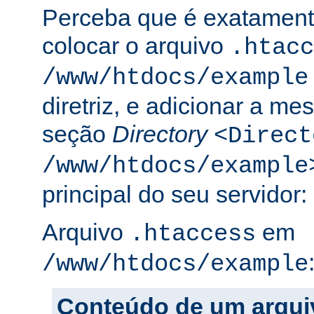
Perceba que é exatament
colocar o arquivo
.htacc
/www/htdocs/example
diretriz, e adicionar a m
seção
Directory
<Direct
/www/htdocs/example
principal do seu servidor:
Arquivo
em
.htaccess
/www/htdocs/example
Conteúdo de um arqui