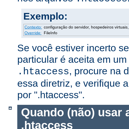
Exemplo:
Contexto:
configuração do servidor, hospedeiros virtuais, 
Override:
FileInfo
Se você estiver incerto s
particular é aceita em um
, procure na
.htaccess
essa diretriz, e verifique 
por ".htaccess".
Quando (não) usar 
.htaccess