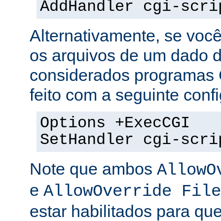
AddHandler cgi-scri
Alternativamente, se voc
os arquivos de um dado di
considerados programas 
feito com a seguinte conf
Options +ExecCGI
SetHandler cgi-scri
Note que ambos
AllowO
e
AllowOverride File
estar habilitados para que