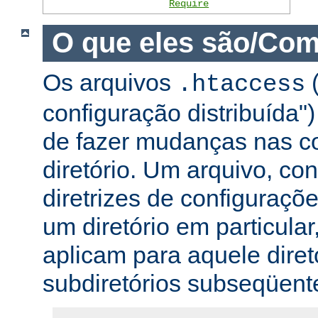
Require
O que eles são/Com
Os arquivos
(
.htaccess
configuração distribuída
de fazer mudanças nas co
diretório. Um arquivo, c
diretrizes de configuraçõ
um diretório em particular,
aplicam para aquele diret
subdiretórios subseqüent