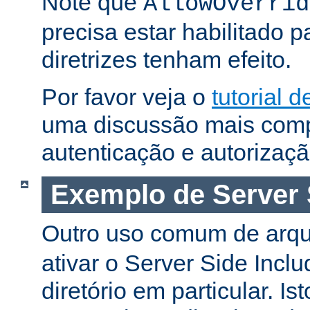
Note que
AllowOverrid
precisa estar habilitado 
diretrizes tenham efeito.
Por favor veja o
tutorial 
uma discussão mais comp
autenticação e autorizaçã
Exemplo de Server 
Outro uso comum de arq
ativar o Server Side Incl
diretório em particular. Is