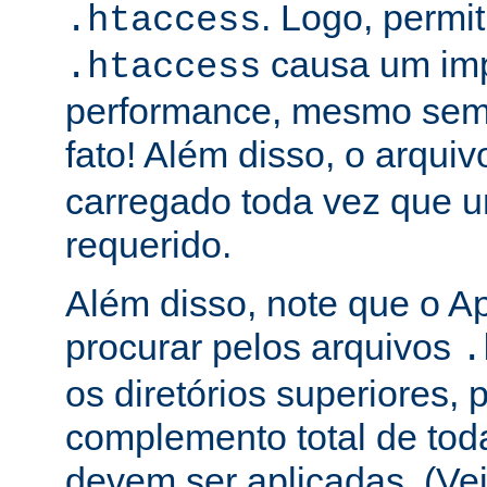
. Logo, permit
.htaccess
causa um im
.htaccess
performance, mesmo sem 
fato! Além disso, o arqui
carregado toda vez que 
requerido.
Além disso, note que o A
procurar pelos arquivos
.
os diretórios superiores, p
complemento total de toda
devem ser aplicadas. (Ve