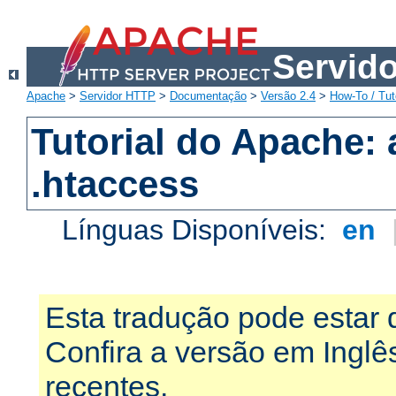
Servid
Apache
>
Servidor HTTP
>
Documentação
>
Versão 2.4
>
How-To / Tut
Tutorial do Apache:
.htaccess
Línguas Disponíveis:
en
Esta tradução pode estar 
Confira a versão em Ingl
recentes.