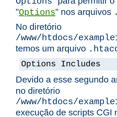
" para permitir o
Options
"
" nos arquivos
Options
No diretório
/www/htdocs/example
temos um arquivo
.htac
Options Includes
Devido a esse segundo a
no diretório
/www/htdocs/example
execução de scripts CGI n