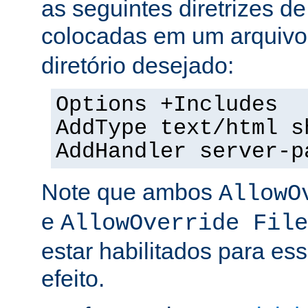
as seguintes diretrizes d
colocadas em um arquiv
diretório desejado:
Options +Includes
AddType text/html s
AddHandler server-p
Note que ambos
AllowO
e
AllowOverride File
estar habilitados para ess
efeito.