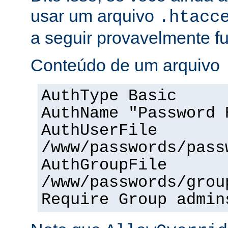
usar um arquivo
.htacc
a seguir provavelmente f
Conteúdo de um arquivo
AuthType Basic
AuthName "Password 
AuthUserFile
/www/passwords/pass
AuthGroupFile
/www/passwords/grou
Require Group admin