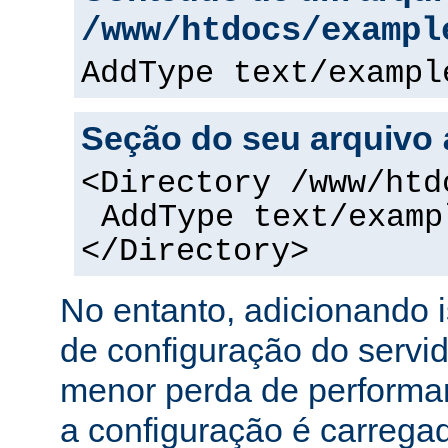
/www/htdocs/exampl
AddType text/exampl
Seção do seu arquivo
<Directory /www/htd
AddType text/examp
</Directory>
No entanto, adicionando 
de configuração do servi
menor perda de performa
a configuração é carreg