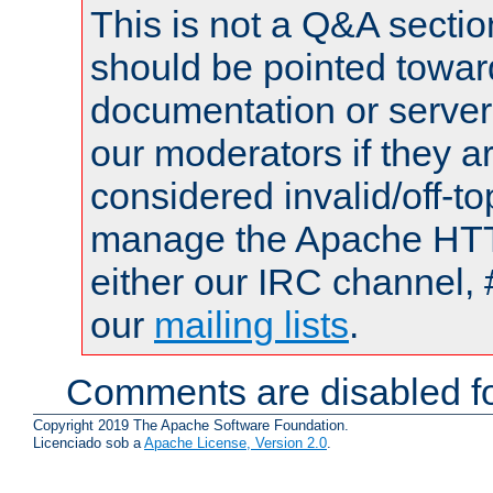
This is not a Q&A sect
should be pointed towar
documentation or serve
our moderators if they a
considered invalid/off-t
manage the Apache HTTP
either our IRC channel, 
our
mailing lists
.
Comments are disabled fo
Copyright 2019 The Apache Software Foundation.
Licenciado sob a
Apache License, Version 2.0
.