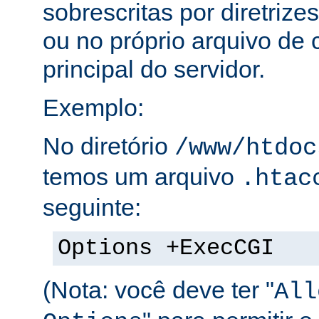
sobrescritas por diretrize
ou no próprio arquivo de 
principal do servidor.
Exemplo:
No diretório
/www/htdoc
temos um arquivo
.htac
seguinte:
Options +ExecCGI
(Nota: você deve ter "
All