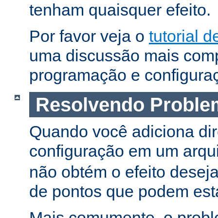
tenham quaisquer efeito.
Por favor veja o
tutorial d
uma discussão mais comp
programação e configura
Resolvendo Proble
Quando você adiciona dir
configuração em um arqu
não obtém o efeito deseja
de pontos que podem esta
Mais comumente, o proble