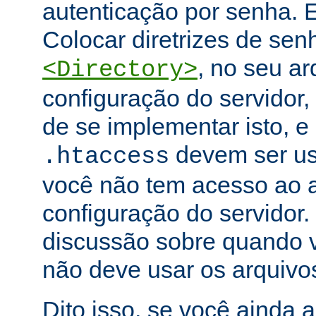
autenticação por senha. E
Colocar diretrizes de se
, no seu ar
<Directory>
configuração do servidor,
de se implementar isto, e
devem ser u
.htaccess
você não tem acesso ao a
configuração do servidor.
discussão sobre quando 
não deve usar os arquiv
Dito isso, se você ainda 