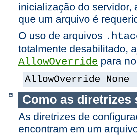
inicialização do servidor,
que um arquivo é requeri
O uso de arquivos
.htac
totalmente desabilitado, a
para
AllowOverride
no
AllowOverride None
Como as diretrizes 
As diretrizes de configur
encontram em um arquiv