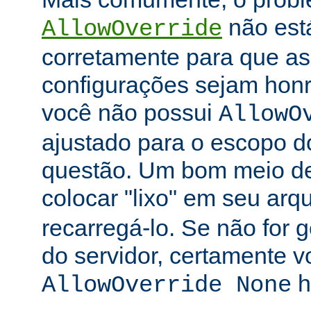
não está
AllowOverride
corretamente para que as 
configurações sejam honr
você não possui
AllowO
ajustado para o escopo d
questão. Um bom meio de 
colocar "lixo" em seu arq
recarregá-lo. Se não for
do servidor, certamente 
h
AllowOverride None