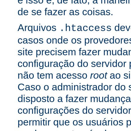
e isso é, de fato, a mane
de se fazer as coisas.
Arquivos
dev
.htaccess
casos onde os provedore
site precisem fazer muda
configuração do servidor 
não tem acesso
root
ao si
Caso o administrador do s
disposto a fazer mudança
configurações do servidor
permitir que os usuários