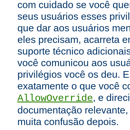
com cuidado se você que
seus usuários esses priv
que dar aos usuários men
eles precisam, acarreta 
suporte técnico adicionai
você comunicou aos usuár
privilégios você os deu. E
exatamente o que você con
, e dire
AllowOverride
documentação relevante, 
muita confusão depois.