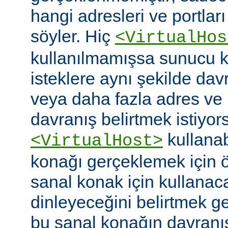
hangi adresleri ve portlar
söyler. Hiç
<VirtualHos
kullanılmamışsa sunucu k
isteklere aynı şekilde dav
veya daha fazla adres ve po
davranış belirtmek istiyor
kullanabi
<VirtualHost>
konağı gerçeklemek için
sanal konak için kullanac
dinleyeceğini belirtmek g
bu sanal konağın davranı