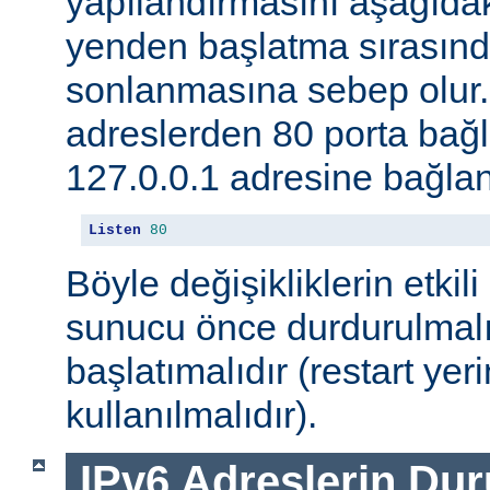
yapılandırmasını aşağıdak
yenden başlatma sırasınd
sonlanmasına sebep olur
adreslerden 80 porta ba
127.0.0.1 adresine bağlan
Listen
80
Böyle değişikliklerin etkili
sunucu önce durdurulmalı
başlatımalıdır (restart yer
kullanılmalıdır).
IPv6 Adreslerin Du