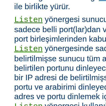
ile birlikte yürür.
yönergesi sunucuy
Listen
sadece belli port(lar)dan 
port birleşimlerinden kabu
yönergesinde sad
Listen
belirtilmişse sunucu tüm a
belirtilen portunu dinleyece
bir IP adresi de belirtilmi
portu ve arabirimi dinleye
adres ve portu dinlemek i
yönergesi kullanı