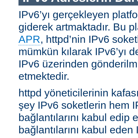
IPv6’yı gerçekleyen platfo
giderek artmaktadır. Bu p
APR
, httpd’nin IPv6 soket
mümkün kılarak IPv6’yı d
IPv6 üzerinden gönderilmiş
etmektedir.
httpd yöneticilerinin kafası
şey IPv6 soketlerin hem 
bağlantılarını kabul edip 
bağlantılarını kabul eden 