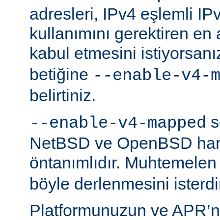
adresleri, IPv4 eşlemli IP
kullanımını gerektiren en
kabul etmesini istiyorsanı
betiğine
--enable-v4-
belirtiniz.
s
--enable-v4-mapped
NetBSD ve OpenBSD hariç
öntanımlıdır. Muhtemelen
böyle derlenmesini isterdi
Platformunuzun ve APR’n