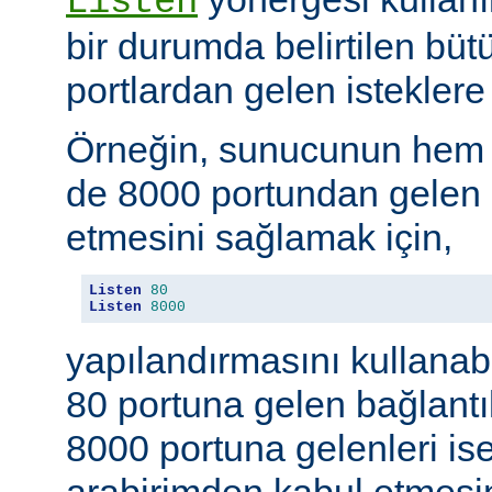
Listen
bir durumda belirtilen büt
portlardan gelen isteklere 
Örneğin, sunucunun hem
de 8000 portundan gelen b
etmesini sağlamak için,
Listen
80
Listen
8000
yapılandırmasını kullanab
80 portuna gelen bağlantıl
8000 portuna gelenleri is
arabirimden kabul etmesin