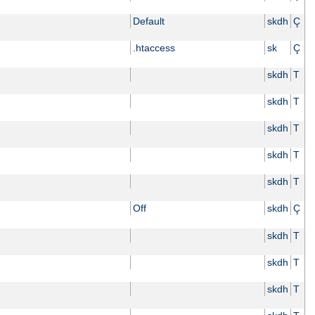
Default
skdh
Ç
.htaccess
sk
Ç
skdh
T
skdh
T
skdh
T
skdh
T
skdh
T
Off
skdh
Ç
skdh
T
skdh
T
skdh
T