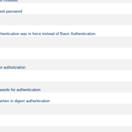
vel modules
 and password
hentication was in force instead of Basic Authentication.
or authorization
words for authentication
shes in digest authentication