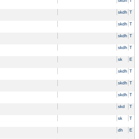
skdh
T
skdh
T
skdh
T
skdh
T
skdh
T
sk
E
skdh
T
skdh
T
skdh
T
skd
T
sk
T
dh
E