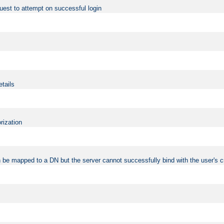
uest to attempt on successful login
etails
rization
 be mapped to a DN but the server cannot successfully bind with the user's c