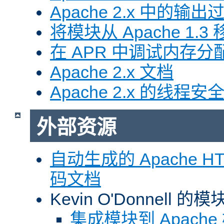
Apache 2.x 中的输
将模块从 Apache 1.3 移
在 APR 中调试内存分
Apache 2.x 文档
Apache 2.x 的线程安
外部资源
自动生成的 Apache HTT
码文档
Kevin O'Donnell 
集成模块到 Apach