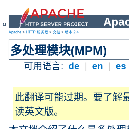
Apa
Apache
>
HTTP 服务器
>
文档
>
版本 2.4
多处理模块(MPM)
可用语言:
de
|
en
|
es
此翻译可能过期。要了解
读英文版。