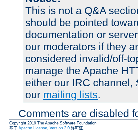
This is not a Q&A sect
should be pointed towar
documentation or serve
our moderators if they a
considered invalid/off-t
manage the Apache HTTP
either our IRC channel, 
our
mailing lists
.
Comments are disabled fo
Copyright 2019 The Apache Software Foundation.
基于
Apache License, Version 2.0
许可证.