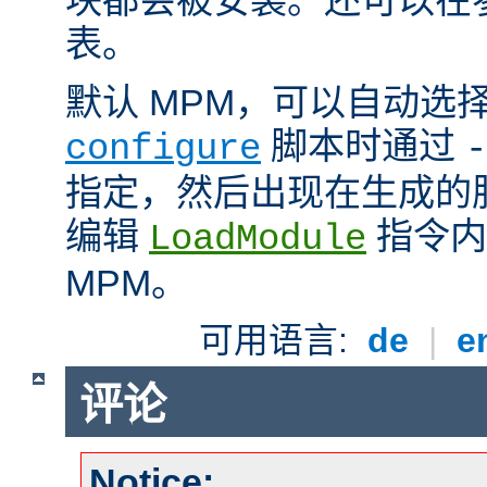
表。
默认 MPM，可以自动选
脚本时通过
configure
-
指定，然后出现在生成的
编辑
指令内
LoadModule
MPM。
可用语言:
de
|
e
评论
Notice: