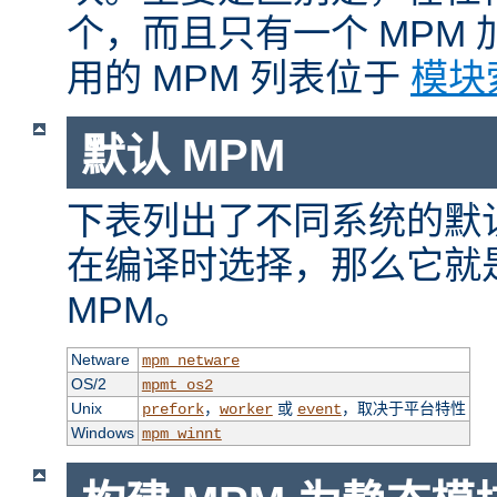
个，而且只有一个 MPM
用的 MPM 列表位于
模块
默认 MPM
下表列出了不同系统的默认
在编译时选择，那么它就
MPM。
Netware
mpm_netware
OS/2
mpmt_os2
Unix
，
或
，取决于平台特性
prefork
worker
event
Windows
mpm_winnt