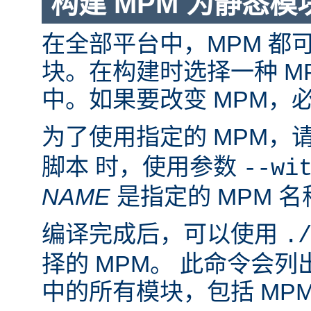
构建 MPM 为静态模
在全部平台中，MPM 都
块。在构建时选择一种 M
中。如果要改变 MPM，
为了使用指定的 MPM，
脚本 时，使用参数
--wi
NAME
是指定的 MPM 名
编译完成后，可以使用
.
择的 MPM。 此命令会
中的所有模块，包括 MP