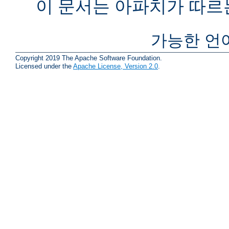
이 문서는 아파치가 따르
가능한 언
Copyright 2019 The Apache Software Foundation.
Licensed under the
Apache License, Version 2.0
.